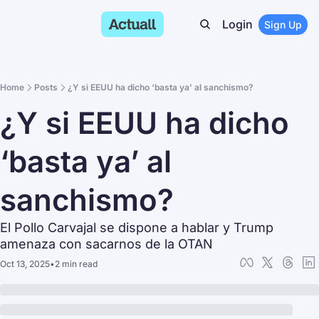
Login
Sign Up
Home
Posts
¿Y si EEUU ha dicho ‘basta ya’ al sanchismo?
¿Y si EEUU ha dicho 
‘basta ya’ al 
sanchismo?
El Pollo Carvajal se dispone a hablar y Trump 
amenaza con sacarnos de la OTAN
Oct 13, 2025
•
2 min read