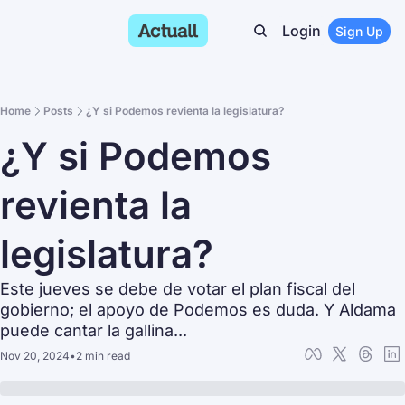
Login
Sign Up
Home
Posts
¿Y si Podemos revienta la legislatura?
¿Y si Podemos 
revienta la 
legislatura?
Este jueves se debe de votar el plan fiscal del 
gobierno; el apoyo de Podemos es duda. Y Aldama 
puede cantar la gallina...
Nov 20, 2024
•
2 min read