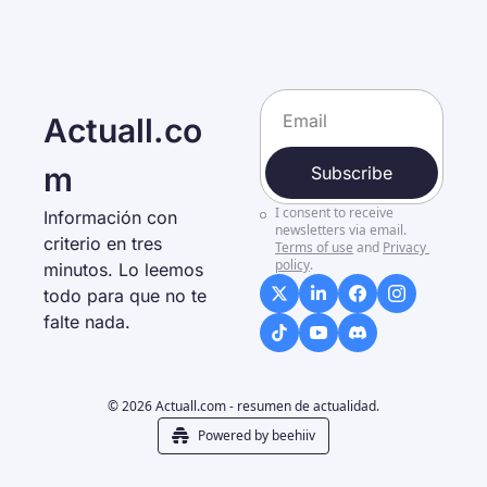
Actuall.co
m
Subscribe
I consent to receive 
Información con 
newsletters via email.
criterio en tres 
Terms of use
and
Privacy 
policy
.
minutos. Lo leemos 
todo para que no te 
falte nada. 
© 2026 Actuall.com - resumen de actualidad.
Powered by beehiiv