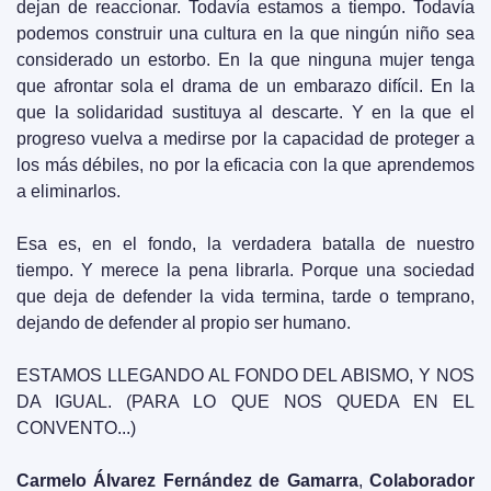
dejan de reaccionar. Todavía estamos a tiempo. Todavía 
podemos construir una cultura en la que ningún niño sea 
considerado un estorbo. En la que ninguna mujer tenga 
que afrontar sola el drama de un embarazo difícil. En la 
que la solidaridad sustituya al descarte. Y en la que el 
progreso vuelva a medirse por la capacidad de proteger a 
los más débiles, no por la eficacia con la que aprendemos 
a eliminarlos.
Esa es, en el fondo, la verdadera batalla de nuestro 
tiempo. Y merece la pena librarla. Porque una sociedad 
que deja de defender la vida termina, tarde o temprano, 
dejando de defender al propio ser humano.
ESTAMOS LLEGANDO AL FONDO DEL ABISMO, Y NOS 
DA IGUAL. (PARA LO QUE NOS QUEDA EN EL 
CONVENTO...)
Carmelo Álvarez Fernández de Gamarra
, 
Colaborador 