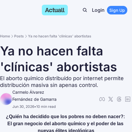
Login
Sign Up
Home
Posts
Ya no hacen falta 'clínicas' abortistas
Ya no hacen falta 
'clínicas' abortistas
El aborto químico distribuído por internet permite 
distribución masiva sin apenas control. 
Carmelo Álvarez 
Fernández de Gamarra
Jun 30, 2026
•
10 min read
¿Quién ha decidido que los pobres no deben nacer?: 
El gran negocio del aborto químico y el poder de las 
nuevas élites ideológicas