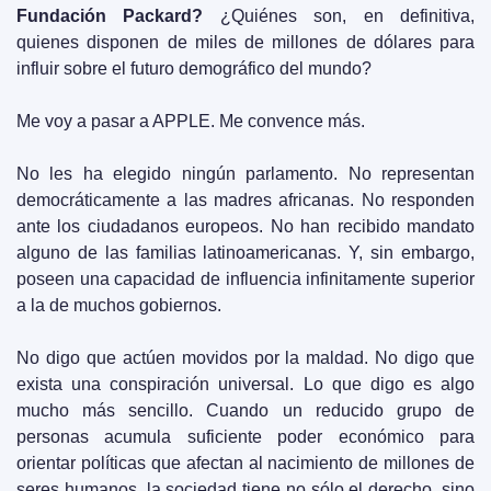
Fundación Packard? 
¿Quiénes son, en definitiva, 
quienes disponen de miles de millones de dólares para 
influir sobre el futuro demográfico del mundo?
Me voy a pasar a APPLE. Me convence más. 
No les ha elegido ningún parlamento. No representan 
democráticamente a las madres africanas. No responden 
ante los ciudadanos europeos. No han recibido mandato 
alguno de las familias latinoamericanas. Y, sin embargo, 
poseen una capacidad de influencia infinitamente superior 
a la de muchos gobiernos.
No digo que actúen movidos por la maldad. No digo que 
exista una conspiración universal. Lo que digo es algo 
mucho más sencillo. Cuando un reducido grupo de 
personas acumula suficiente poder económico para 
orientar políticas que afectan al nacimiento de millones de 
seres humanos, la sociedad tiene no sólo el derecho, sino 