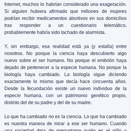
Internet, muchos lo habrían considerado una exageración. 
Si alguien hubiera afirmado que millones de mujeres 
podrían recibir medicamentos abortivos en sus domicilios 
tras responder a un cuestionario telemático, 
probablemente habría sido tachado de alarmista.
Y, sin embargo, esa realidad está ya (y estalla) entre 
nosotros. No porque la ciencia haya descubierto algo 
nuevo sobre el ser humano. No porque el embrión haya 
dejado de pertenecer a la especie humana. No porque la 
biología haya cambiado. La biología sigue diciendo 
exactamente lo mismo que decía hace cincuenta años. 
Desde la fecundación existe un nuevo individuo de la 
especie humana, con un patrimonio genético propio, 
distinto del de su padre y del de su madre.
Lo que ha cambiado no es la ciencia. Lo que ha cambiado 
es nuestra manera de mirar a ese ser humano. Cuando 
una sociedad deja de preguntarse quién es el niño y 