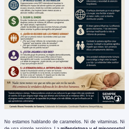
No estamos hablando de caramelos. Ni de vitaminas. Ni 
de una simple aspirina. La 
mifepristona y el misoprostol 