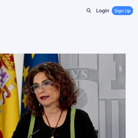
Login
Sign Up