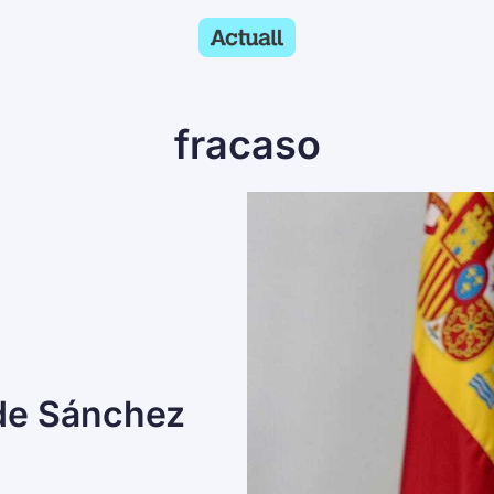
fracaso
de Sánchez