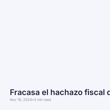
Fracasa el hachazo fiscal 
Nov 19, 2024
•
3 min read