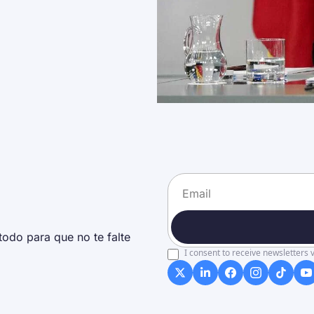
odo para que no te falte 
I consent to receive newsletters v