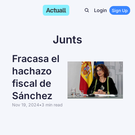
Login
Sign Up
Junts
Fracasa el 
hachazo 
fiscal de 
Sánchez
Nov 19, 2024
•
3 min read