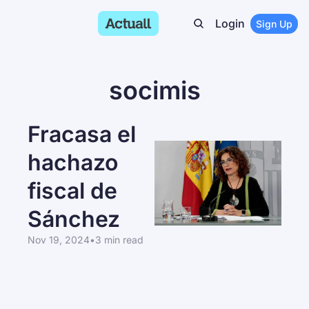
Login
Sign Up
socimis
Fracasa el 
hachazo 
fiscal de 
Sánchez
Nov 19, 2024
•
3 min read