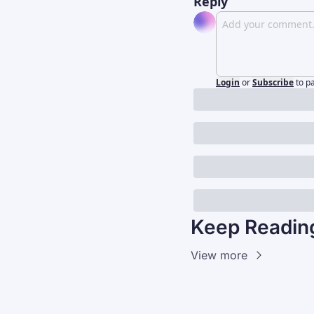
Reply
Login
or
Subscribe
to p
Keep Readin
View more