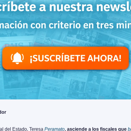
dor
al del Estado, Teresa 
Peramato
, asciende a los fiscales que 
b