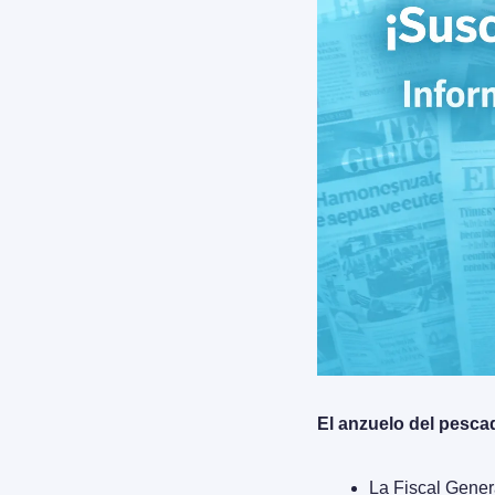
El anzuelo del pesca
La Fiscal Gener