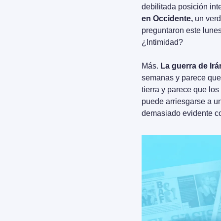
debilitada posición int
en Occidente,
 un ver
preguntaron este lunes
¿Intimidad?
Más. 
La guerra de Irá
semanas y parece que 
tierra y parece que los
puede arriesgarse a un
demasiado evidente co