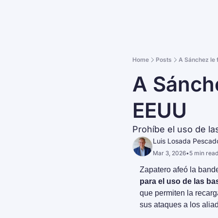
Home
Posts
A Sánchez le f
A Sánchez
EEUU
Prohíbe el uso de la
Luis Losada Pescad
Mar 3, 2026
•
5 min rea
Zapatero afeó la bande
para el uso de las ba
que permiten la recarg
sus ataques a los alia