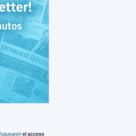
loquearon
 el acceso 