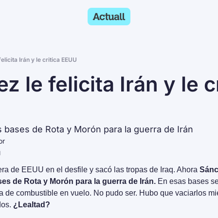
elicita Irán y le critica EEUU
 le felicita Irán y le cr
s bases de Rota y Morón para la guerra de Irán
or
d
ra de EEUU en el desfile y sacó las tropas de Iraq. Ahora 
Sánc
ses de Rota y Morón para la guerra de Irán.
 En esas bases se
a de combustible en vuelo. No pudo ser. Hubo que vaciarlos mie
dos.
 ¿Lealtad?