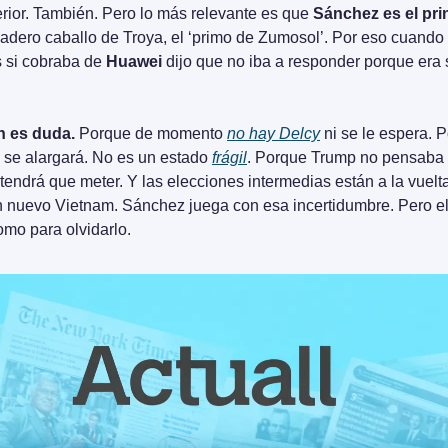
erior. También. Pero lo más relevante es que 
Sánchez es el pri
dadero caballo de Troya, el ‘primo de Zumosol’. Por eso cuando 
 si cobraba de 
Huawei
 dijo que no iba a responder porque era 
n es duda.
 Porque de momento 
no hay Delcy
 ni se le espera.
se alargará. No es un estado 
frágil
. Porque Trump no pensaba 
 tendrá que meter. Y las elecciones intermedias están a la vuelta
 nuevo Vietnam. Sánchez juega con esa incertidumbre. Pero el 
mo para olvidarlo.