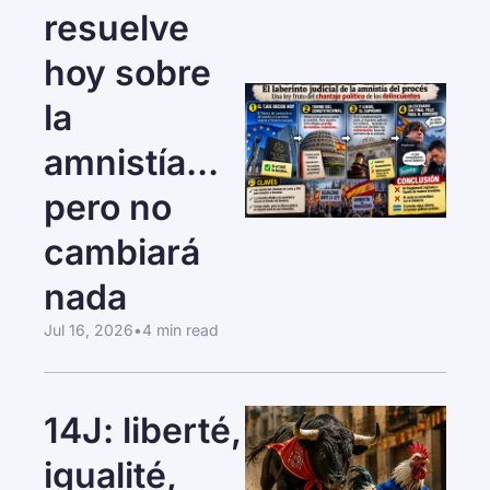
resuelve 
hoy sobre 
la 
amnistía... 
pero no 
cambiará 
nada
Jul 16, 2026
•
4 min read
14J: liberté, 
igualité, 