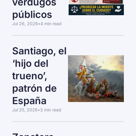
verdugos 
públicos
Jul 26, 2026
•
4 min read
Santiago, el 
‘hijo del 
trueno’, 
patrón de 
España
Jul 25, 2026
•
3 min read