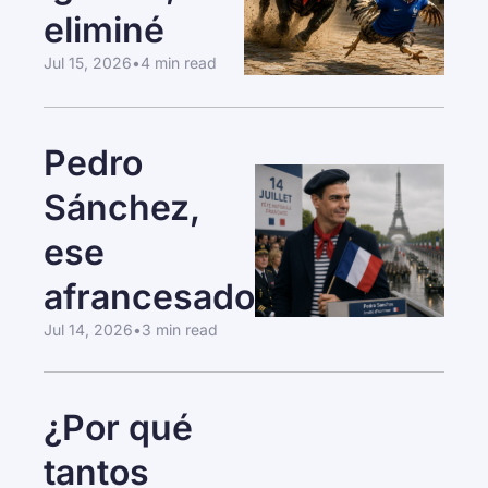
eliminé
Jul 15, 2026
•
4 min read
Pedro 
Sánchez, 
ese 
afrancesado
Jul 14, 2026
•
3 min read
¿Por qué 
tantos 