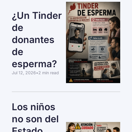
¿Un Tinder 
de 
donantes 
de 
esperma?
Jul 12, 2026
•
2 min read
Los niños 
no son del 
Estado... 