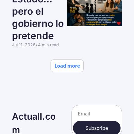
pero el 
gobierno lo 
pretende
Jul 11, 2026
•
4 min read
Load more
Actuall.co
m
Subscribe