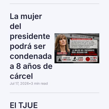
La mujer 
del 
presidente 
podrá ser 
condenada 
a 8 años de 
cárcel
Jul 17, 2026
•
3 min read
El TJUE 