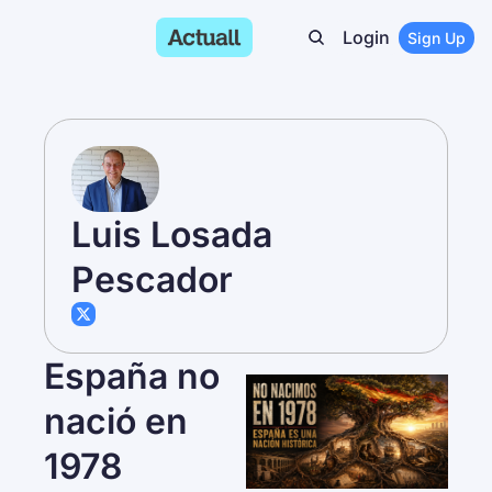
Login
Sign Up
Luis Losada 
Pescador
España no 
nació en 
1978