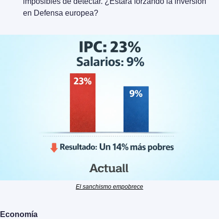
imposibles de detectar. ¿Estará forzando la inversión 
en Defensa europea?
El sanchismo empobrece
Economía