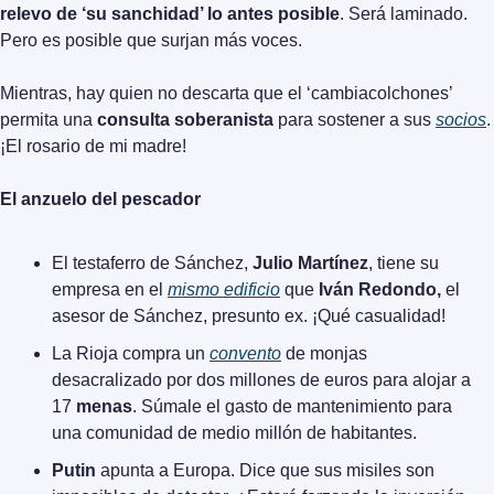
relevo de ‘su sanchidad’ lo antes posible
. Será laminado. 
Pero es posible que surjan más voces.
Mientras, hay quien no descarta que el ‘cambiacolchones’ 
permita una 
consulta soberanista
 para sostener a sus 
socios
. 
¡El rosario de mi madre!
El anzuelo del pescador
El testaferro de Sánchez, 
Julio Martínez
, tiene su 
empresa en el 
mismo edificio
 que 
Iván Redondo,
 el 
asesor de Sánchez, presunto ex. ¡Qué casualidad!
La Rioja compra un 
convento
 de monjas 
desacralizado por dos millones de euros para alojar a 
17 
menas
. Súmale el gasto de mantenimiento para 
una comunidad de medio millón de habitantes.
Putin
 apunta a Europa. Dice que sus misiles son 