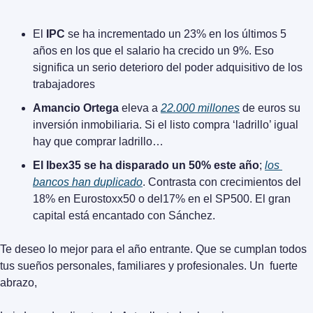
El 
IPC
 se ha incrementado un 23% en los últimos 5 
años en los que el salario ha crecido un 9%. Eso 
significa un serio deterioro del poder adquisitivo de los 
trabajadores
Amancio Ortega
 eleva a 
22.000 millones
 de euros su 
inversión inmobiliaria. Si el listo compra ‘ladrillo’ igual 
hay que comprar ladrillo…
El Ibex35 se ha disparado un 50% este año
; 
los 
bancos han duplicado
. Contrasta con crecimientos del 
18% en Eurostoxx50 o del17% en el SP500. El gran 
capital está encantado con Sánchez.
Te deseo lo mejor para el año entrante. Que se cumplan todos 
tus sueños personales, familiares y profesionales. Un  fuerte 
abrazo,