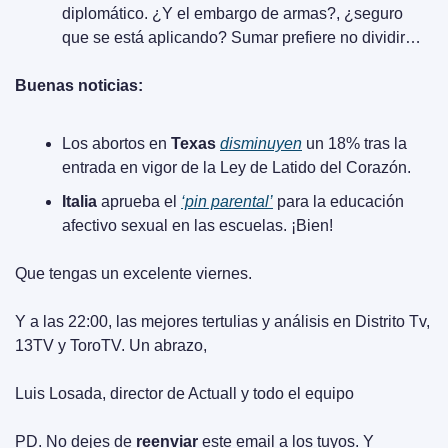
diplomático. ¿Y el embargo de armas?, ¿seguro 
que se está aplicando? Sumar prefiere no dividir…
Buenas noticias:
Los abortos en 
Texas
disminuyen
 un 18% tras la 
entrada en vigor de la Ley de Latido del Corazón.
Italia
 aprueba el 
‘pin parental’
 para la educación 
afectivo sexual en las escuelas. ¡Bien!
Que tengas un excelente viernes.
Y a las 22:00, las mejores tertulias y análisis en Distrito Tv, 
13TV y ToroTV. Un abrazo,
Luis Losada, director de Actuall y todo el equipo
PD. No dejes de 
reenviar
 este email a los tuyos. Y 