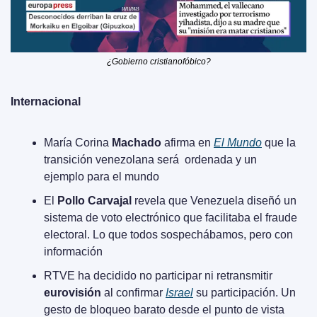
¿Gobierno cristianofóbico?
Internacional
María Corina 
Machado
 afirma en 
El Mundo
 que la 
transición venezolana será  ordenada y un 
ejemplo para el mundo
El 
Pollo Carvajal
 revela que Venezuela diseñó un 
sistema de voto electrónico que facilitaba el fraude 
electoral. Lo que todos sospechábamos, pero con 
información
RTVE ha decidido no participar ni retransmitir 
eurovisión
 al confirmar 
Israel
 su participación. Un 
gesto de bloqueo barato desde el punto de vista 