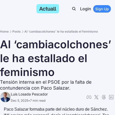
Login
Sign Up
Home
Posts
Al ‘cambiacolchones’ le ha estallado el feminismo
Al ‘cambiacolchones’ 
le ha estallado el 
feminismo
Tensión interna en el PSOE por la falta de 
contundencia con Paco Salazar.
Luis Losada Pescador
Dec 5, 2025
•
7 min read
Paco Salazar formaba parte del núcleo duro de Sánchez. 