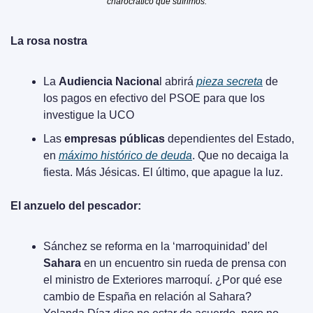
charocrático que sufrimos.
La rosa nostra
La 
Audiencia Naciona
l abrirá 
pieza secreta
 de 
los pagos en efectivo del PSOE para que los 
investigue la UCO
Las 
empresas públicas
 dependientes del Estado, 
en 
máximo histórico de deuda
. Que no decaiga la 
fiesta. Más Jésicas. El último, que apague la luz.
El anzuelo del pescador:
Sánchez se reforma en la ‘marroquinidad’ del 
Sahara
 en un encuentro sin rueda de prensa con 
el ministro de Exteriores marroquí. ¿Por qué ese 
cambio de España en relación al Sahara? 