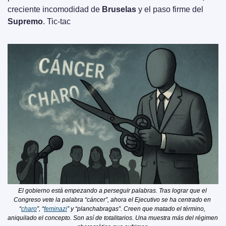
creciente incomodidad de 
Bruselas
 y el paso firme del 
Supremo
. Tic-tac
El gobierno está empezando a perseguir palabras. Tras lograr que el 
Congreso vete la palabra “cáncer”, ahora el Ejecutivo se ha centrado en 
“
charo
”, “
feminazi
” y “planchabragas”. Creen que matado el término, 
aniquilado el concepto. Son así de totalitarios. Una muestra más del régimen 