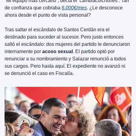
“Mi equipo más cercano”, decía el ‘cambiacolchones’. Tan 
de confianza que cobraba 
6.000€/mes
. ¿Le desconoce 
ahora desde el punto de vista personal? 
Tras saltar el escándalo de Santos Cerdán era el 
destinado para suceder al sucesor. Pero justo entonces 
saltó el escándalo: dos mujeres del partido le denunciaron 
internamente por 
acoso sexual
. El partido optó por 
renunciar a su nombramiento y Salazar renunció a todos 
sus cargos. Pero hasta aquí. El expediente no avanzó ni 
se denunció el caso en Fiscalía.