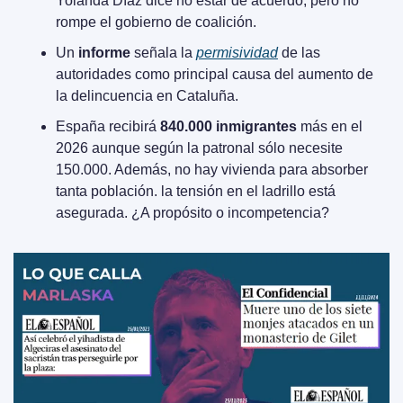
Yolanda Díaz dice no estar de acuerdo, pero no 
rompe el gobierno de coalición.
Un 
informe
 señala la 
permisividad
 de las 
autoridades como principal causa del aumento de 
la delincuencia en Cataluña.
España recibirá 
840.000 inmigrantes
 más en el 
2026 aunque según la patronal sólo necesite 
150.000. Además, no hay vivienda para absorber 
tanta población. la tensión en el ladrillo está 
asegurada. ¿A propósito o incompetencia?