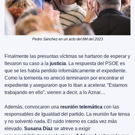
Pedro Sánchez en un acto del 8M del 2023
Finalmente las presuntas víctimas se hartaron de esperar y 
llevaron su caso a la 
justicia
. La respuesta del PSOE es 
que se les había perdido informáticamente el expediente. 
Como la tormenta no arreció terminaron por encontrar el 
expediente y aseguraron que lo iban a acelerar. “Estamos 
trabajando en ello”, vienen a decir, a lo Aznar…
Además, convocaron una 
reunión telemática
 con las 
responsables de Igualdad del partido. La reunión fue tensa 
y no solventó nada. El ruido interno es cada vez más 
elevado. 
Susana Díaz
 se atreve a exigir 