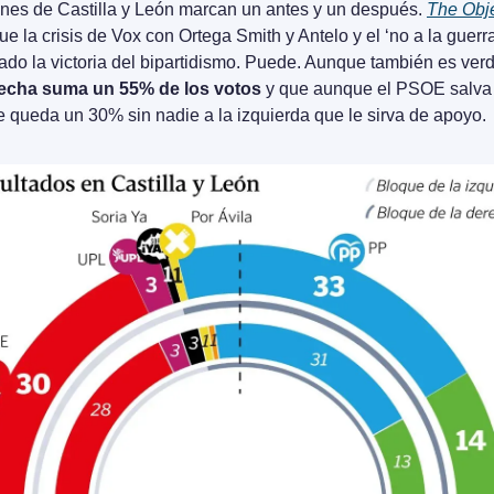
nes de Castilla y León marcan un antes y un después. 
The Obje
que la crisis de Vox con Ortega Smith y Antelo y el ‘no a la guerr
ado la victoria del bipartidismo. Puede. Aunque también es ver
recha suma un 55% de los votos
 y que aunque el PSOE salva b
 queda un 30% sin nadie a la izquierda que le sirva de apoyo.