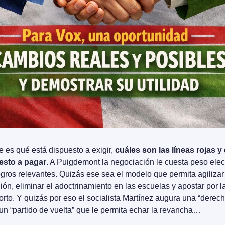
e es qué está dispuesto a exigir, 
cuáles son las líneas rojas y 
esto a pagar
. A Puigdemont la negociación le cuesta peso elect
gros relevantes. Quizás ese sea el modelo que permita agilizar 
ión, eliminar el adoctrinamiento en las escuelas y apostar por la
 un “partido de vuelta” que le permita echar la revancha…