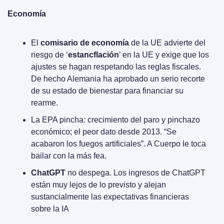
Economía
El 
comisario de economía 
de la UE advierte del 
riesgo de ‘
estancflación
’ en la UE y exige que los 
ajustes se hagan respetando las reglas fiscales. 
De hecho Alemania ha aprobado un serio recorte 
de su estado de bienestar para financiar su 
rearme.
La EPA pincha: crecimiento del paro y pinchazo 
económico; el peor dato desde 2013. “Se 
acabaron los fuegos artificiales”. A Cuerpo le toca 
bailar con la más fea.
ChatGPT
 no despega. Los ingresos de ChatGPT 
están muy lejos de lo previsto y alejan 
sustancialmente las expectativas financieras 
sobre la IA