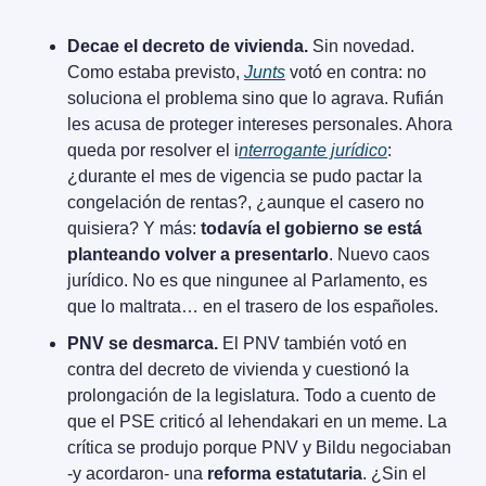
Decae el decreto de vivienda.
 Sin novedad. 
Como estaba previsto, 
Junts
 votó en contra: no 
soluciona el problema sino que lo agrava. Rufián 
les acusa de proteger intereses personales. Ahora 
queda por resolver el i
nterrogante jurídico
: 
¿durante el mes de vigencia se pudo pactar la 
congelación de rentas?, ¿aunque el casero no 
quisiera? Y más:
 todavía el gobierno se está 
planteando volver a presentarlo
. Nuevo caos 
jurídico. No es que ningunee al Parlamento, es 
que lo maltrata… en el trasero de los españoles.
PNV se desmarca.
 El PNV también votó en 
contra del decreto de vivienda y cuestionó la 
prolongación de la legislatura. Todo a cuento de 
que el PSE criticó al lehendakari en un meme. La 
crítica se produjo porque PNV y Bildu negociaban 
-y acordaron- una 
reforma estatutaria
. ¿Sin el 