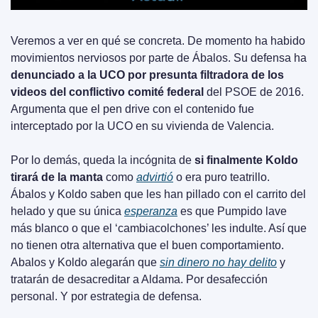
Veremos a ver en qué se concreta. De momento ha habido 
movimientos nerviosos por parte de Ábalos. Su defensa ha 
denunciado a la UCO por presunta filtradora de los 
videos del conflictivo comité federal
 del PSOE de 2016. 
Argumenta que el pen drive con el contenido fue 
interceptado por la UCO en su vivienda de Valencia.
Por lo demás, queda la incógnita de 
si finalmente Koldo 
tirará de la manta
 como 
advirtió
 o era puro teatrillo. 
Ábalos y Koldo saben que les han pillado con el carrito del 
helado y que su única 
esperanza
 es que Pumpido lave 
más blanco o que el ‘cambiacolchones’ les indulte. Así que 
no tienen otra alternativa que el buen comportamiento. 
Abalos y Koldo alegarán que 
sin dinero no hay delito
 y 
tratarán de desacreditar a Aldama. Por desafección 
personal. Y por estrategia de defensa.