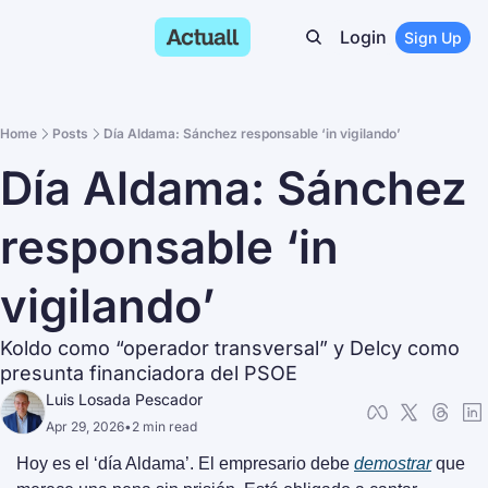
Login
Sign Up
Home
Posts
Día Aldama: Sánchez responsable ‘in vigilando’
Día Aldama: Sánchez 
responsable ‘in 
vigilando’
Koldo como “operador transversal” y Delcy como 
presunta financiadora del PSOE
Luis Losada Pescador
Apr 29, 2026
•
2 min read
Hoy es el ‘día Aldama’. El empresario debe 
demostrar
 que 