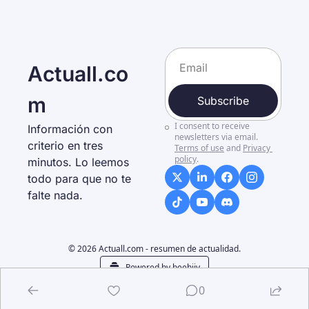
Actuall.co
m
Subscribe
I consent to receive 
Información con 
newsletters via email.
criterio en tres 
Terms of use
and
Privacy 
policy
.
minutos. Lo leemos 
todo para que no te 
falte nada. 
© 2026 Actuall.com - resumen de actualidad.
Powered by beehiiv
0