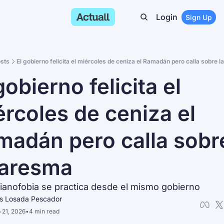
Login
Sign Up
sts
El gobierno felicita el miércoles de ceniza el Ramadán pero calla sobre
gobierno felicita el 
́rcoles de ceniza el 
adán pero calla sobre
aresma
tianofobia se practica desde el mismo gobierno
is Losada Pescador
 21, 2026
•
4 min read