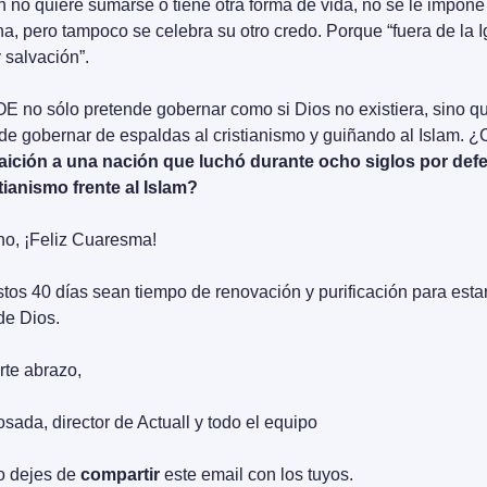
n no quiere sumarse o tiene otra forma de vida, no se le impone l
ana, pero tampoco se celebra su otro credo. Porque “fuera de la Ig
 salvación”.
E no sólo pretende gobernar como si Dios no existiera, sino qu
de gobernar de espaldas al cristianismo y guiñando al Islam. ¿
raición a una nación que luchó durante ocho siglos por defe
stianismo frente al Islam?
ho, ¡Feliz Cuaresma!
tos 40 días sean tiempo de renovación y purificación para estar
de Dios.
rte abrazo,
osada, director de Actuall y todo el equipo
 dejes de 
compartir
 este email con los tuyos.