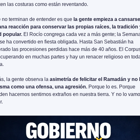
ten las costuras como están reventando.
 no terminan de entender es que 
la gente empieza a cansarse 
na reacción para conservar las propias raíces, la tradición y
 popular.
 El Rocío congrega cada vez a más gente; la Semana
se ha convertido en fiesta obligada. Hasta San Sebastián ha 
rado las procesiones perdidas hace más de 40 años. El Corpus
ecuperando en muchas partes y hay un renacer religioso en toda
a.
, la gente observa la 
asimetría de felicitar el Ramadán y no l
sma como una ofensa, una agresión.
 Porque lo es. Porque 
den hacernos sentirnos extraños en nuestra tierra. Y no lo vamo
r.