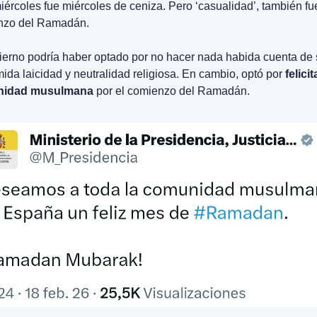
iércoles fue miércoles de ceniza. Pero ‘casualidad’, también fue
nzo del Ramadán. 
ierno podría haber optado por no hacer nada habida cuenta de s
ida laicidad y neutralidad religiosa. En cambio, optó por 
felicita
idad musulmana
 por el comienzo del Ramadán.