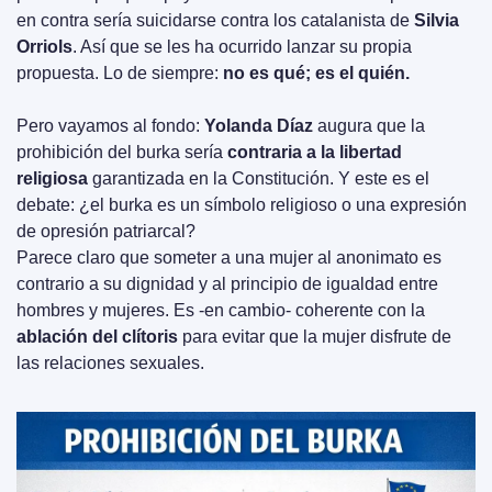
en contra sería suicidarse contra los catalanista de 
Silvia 
Orriols
. Así que se les ha ocurrido lanzar su propia 
propuesta. Lo de siempre: 
no es qué; es el quién.
Pero vayamos al fondo: 
Yolanda Díaz
 augura que la 
prohibición del burka sería 
contraria a la libertad 
religiosa
 garantizada en la Constitución. Y este es el 
debate: ¿el burka es un símbolo religioso o una expresión 
de opresión patriarcal?
Parece claro que someter a una mujer al anonimato es 
contrario a su dignidad y al principio de igualdad entre 
hombres y mujeres. Es -en cambio- coherente con la 
ablación del clítoris
 para evitar que la mujer disfrute de 
las relaciones sexuales.