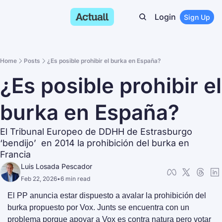
Login
Sign Up
Home
Posts
¿Es posible prohibir el burka en España?
¿Es posible prohibir el 
burka en España?
El Tribunal Europeo de DDHH de Estrasburgo 
‘bendijo’  en 2014 la prohibición del burka en 
Francia
Luis Losada Pescador
Feb 22, 2026
•
6 min read
El PP anuncia estar dispuesto a avalar la prohibición del 
burka propuesto por Vox. Junts se encuentra con un 
problema porque apoyar a Vox es contra natura pero votar 