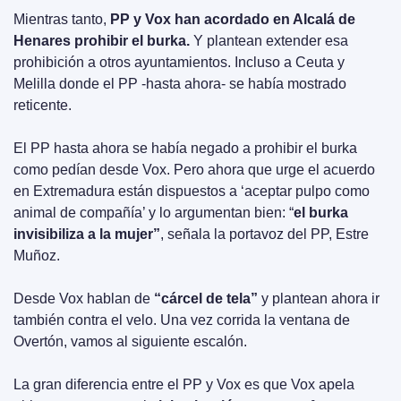
Mientras tanto, 
PP y Vox han acordado en Alcalá de 
Henares prohibir el burka.
 Y plantean extender esa 
prohibición a otros ayuntamientos. Incluso a Ceuta y 
Melilla donde el PP -hasta ahora- se había mostrado 
reticente.
El PP hasta ahora se había negado a prohibir el burka 
como pedían desde Vox. Pero ahora que urge el acuerdo 
en Extremadura están dispuestos a ‘aceptar pulpo como 
animal de compañía’ y lo argumentan bien: “
el burka 
invisibiliza a la mujer”
, señala la portavoz del PP, Estre 
Muñoz.
Desde Vox hablan de 
“cárcel de tela”
 y plantean ahora ir 
también contra el velo. Una vez corrida la ventana de 
Overtón, vamos al siguiente escalón.
La gran diferencia entre el PP y Vox es que Vox apela 