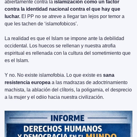
abiertamente contra la 
islamización como un factor 
contra la identidad nacional contra el que hay que 
luchar.
 El PP no se atreve a llegar tan lejos por temor a 
que les tachen de ‘islamofobicos’.
La realidad es que el Islam se impone ante la debilidad 
occidental. Los huecos se rellenan y nuestra atrofia 
espiritual es rellenada con la cultura del sometimiento que 
es el Islam.
Y no. No existe islamofobia. Lo que existe es 
sana 
resistencia europea 
a las madrazas de adoctrinamiento 
machista, la ablación del clítoris, la poligamia, el desprecio 
a la mujer y el odiio hacia nuestra civilización.