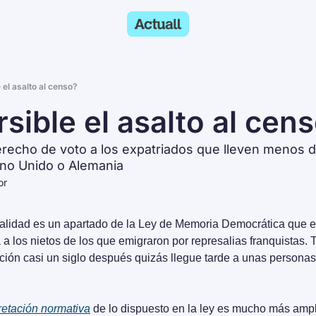
 el asalto al censo?
rsible el asalto al cen
 derecho de voto a los expatriados que lleven menos d
no Unido o Alemania
or
alidad es un apartado de la Ley de Memoria Democrática que es
a los nietos de los que emigraron por represalias franquistas. T
tución casi un siglo después quizás llegue tarde a unas personas
retación normativa
 de lo dispuesto en la ley es mucho más ampl