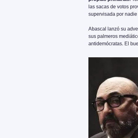
las sacas de votos pr
supervisada por nadie
Abascal lanzó su adver
sus palmeros mediático
antidemócratas. El bu