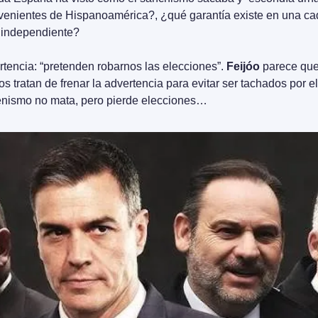
ovenientes de Hispanoamérica?, ¿qué garantía existe en una ca
 independiente?
tencia: “pretenden robarnos las elecciones”. 
Feijóo
 parece que
s tratan de frenar la advertencia para evitar ser tachados por e
enismo no mata, pero pierde elecciones…