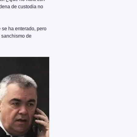
dena de custodia no 
 se ha enterado, pero 
l sanchismo de 