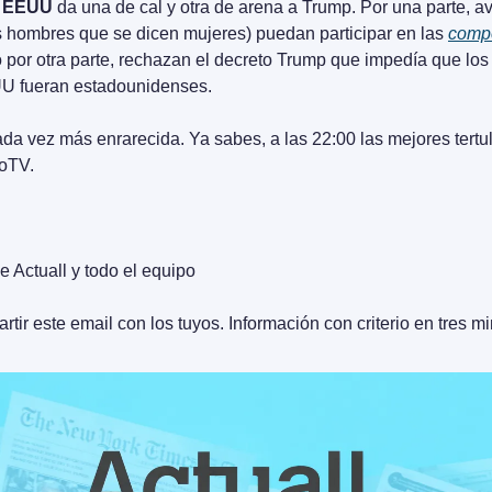
e EEUU
 da una de cal y otra de arena a Trump. Por una parte, av
os hombres que se dicen mujeres) puedan participar en las 
compe
o por otra parte, rechazan el decreto Trump que impedía que los 
U fueran estadounidenses. 
da vez más enrarecida. Ya sabes, a las 22:00 las mejores tertuli
roTV.
e Actuall y todo el equipo
tir este email con los tuyos. Información con criterio en tres m