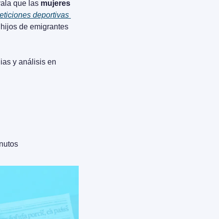
ala que las 
mujeres 
ticiones deportivas 
hijos de emigrantes 
as y análisis en 
inutos