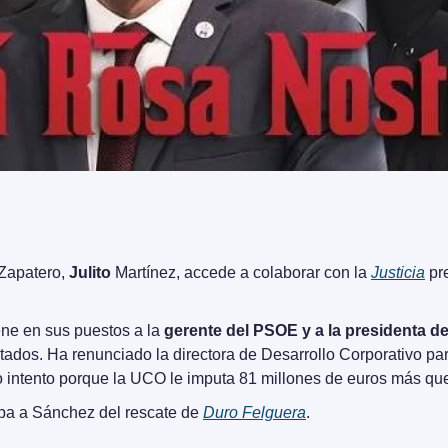
 Zapatero, 
Julito
 Martínez, accede a colaborar con la 
Justicia
 pr
e en sus puestos a la 
gerente del PSOE y a la presidenta de
tados. Ha renunciado la directora de Desarrollo Corporativo par
no intento porque la UCO le imputa 81 millones de euros más qu
ba a Sánchez del rescate de 
Duro Felguera
.