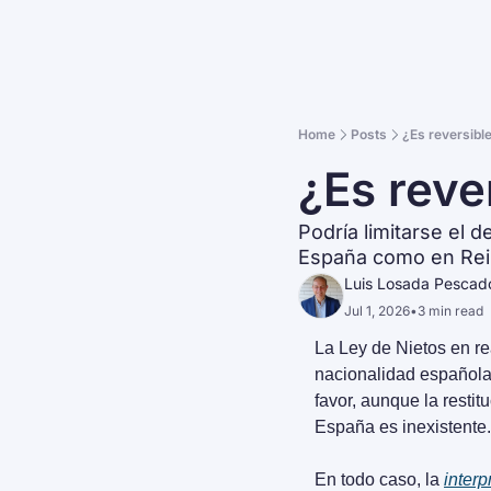
Home
Posts
¿Es reversible
¿Es reve
Podría limitarse el
España como en Rei
Luis Losada Pescad
Jul 1, 2026
•
3 min read
La Ley de Nietos en re
nacionalidad española 
favor, aunque la resti
España es inexistente.
En todo caso, la 
interp