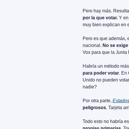
Pero hay más. Resulta
por la que votar.
 Y en
muy bien explican en
Pero es que además, el
nacional. 
No se exige 
Vox para que la Junta 
Habría un método más 
para poder votar
. En
Unido no pueden votar
nadie?
Por otra parte, 
Estados
peligrosos. 
Tarjeta am
Todo esto no habría est
propias primarias.
 To