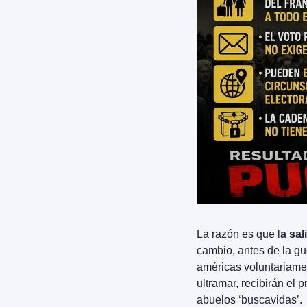
La razón es que l
a sal
cambio, antes de la gu
américas voluntariamen
ultramar, recibirán el 
abuelos ‘buscavidas’.