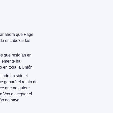
ar ahora que Page 
a encabezar las 
es que residían en 
blemente ha 
o en toda la Unión.
ltado ha sido el 
e ganará el relato de 
ce que no quiere 
 Vox a aceptar el 
óo no haya 