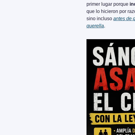
primer lugar porque 
in
que lo hicieron por raz
sino incluso 
antes de q
querella
.