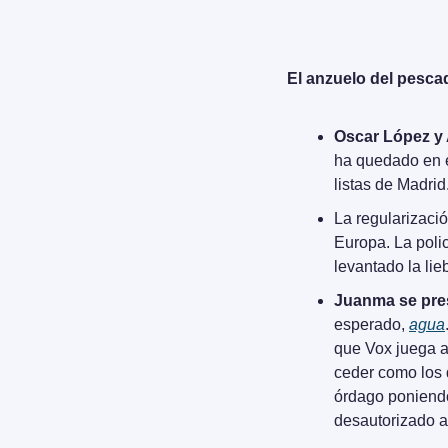
El anzuelo del pesca
Oscar López y
ha quedado en 
listas de Madrid
La regularizaci
Europa. La poli
levantado la li
Juanma se pres
esperado, 
agua
que Vox juega a
ceder como los 
órdago poniendo 
desautorizado a 