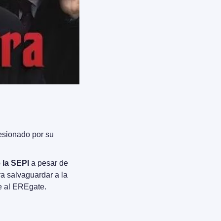
esionado por su 
 la SEPI
 a pesar de 
a salvaguardar a la 
e al EREgate.