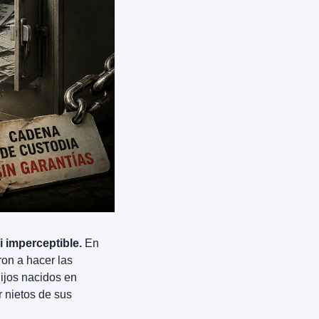
 imperceptible.
 En 
on a hacer las 
ijos nacidos en 
 nietos de sus 