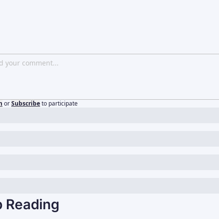
n
or
Subscribe
to participate
 Reading