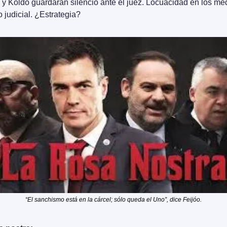
 y Koldo guardarán silencio ante el juez. Locuacidad en los med
o judicial. ¿Estrategia?
“El sanchismo está en la cárcel; sólo queda el Uno”, dice Feijóo.