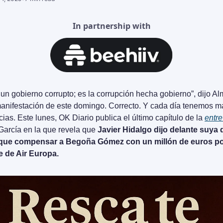
In partnership with
un gobierno corrupto; es la corrupción hecha gobierno”, dijo Al
manifestación de este domingo. Correcto. Y cada día tenemos má
ias. Este lunes, OK Diario publica el último capítulo de la 
entre
García en la que revela que 
Javier Hidalgo dijo delante suya 
que compensar a Begoña Gómez con un millón de euros por
e de Air Europa. 