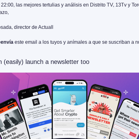
 22:00, las mejores tertulias y análisis en Distrito TV, 13Tv y To
azo,
sada, director de Actuall
envía
 este email a los tuyos y anímales a que se suscriban a nu
 (easily) launch a newsletter too