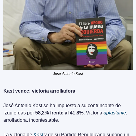
José Antonio Kast
Kast vence: victoria arrolladora
José Antonio Kast se ha impuesto a su contrincante de 
izquierdas por 
58,2% frente al 41,8%.
 Victoria 
aplastante
, 
arrolladora, incontestable.
La victoria de 
Kast
 y de su Partido Republicano supone un 