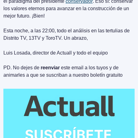
el paradigma del presidente 
conservador
. Eso sí: conservar 
los valores eternos para avanzar en la construcción de un 
mejor futuro. ¡Bien!
Esta noche, a las 22:00, todo el análisis en las tertulias de 
Distrito TV, 13TV y ToroTV. Un abrazo,
Luis Losada, director de Actuall y todo el equipo
PD. No dejes de 
reenviar
 este email a los tuyos y de 
animarles a que se suscriban a nuestro boletín gratuito