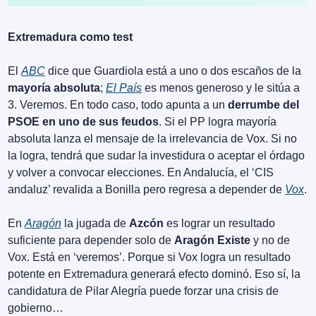
Extremadura como test
El 
ABC
 dice que Guardiola está a uno o dos escaños de la 
mayoría absoluta
; 
El País
 es menos generoso y le sitúa a 
3. Veremos. En todo caso, todo apunta a un 
derrumbe del 
PSOE en uno de sus feudos
. Si el PP logra mayoría 
absoluta lanza el mensaje de la irrelevancia de Vox. Si no 
la logra, tendrá que sudar la investidura o aceptar el órdago 
y volver a convocar elecciones. En Andalucía, el ‘CIS 
andaluz’ revalida a Bonilla pero regresa a depender de 
Vox
.
En 
Aragón
 la jugada de 
Azcón
 es lograr un resultado 
suficiente para depender solo de 
Aragón Existe
 y no de 
Vox. Está en ‘veremos’. Porque si Vox logra un resultado 
potente en Extremadura generará efecto dominó. Eso sí, la 
candidatura de Pilar Alegría puede forzar una crisis de 
gobierno…