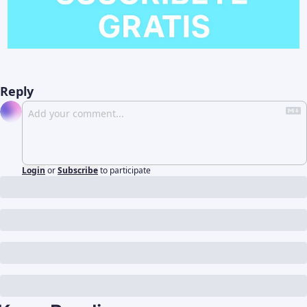
Reply
Login
or
Subscribe
to participate