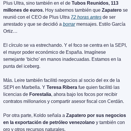
Plus Ultra, sino también en el de 
Tubos Reunidos, 113 
millones de euros.
 Hoy sabemos también que 
Zapatero
 se 
reunió con el CEO de Plus Ultra 
72 horas antes
 de ser 
arrestado y que se decidió a 
borrar
 mensajes. Estilo García 
Ortiz…
El círculo se va estrechando. Y el foco se centra en la SEPI, 
el mayor poder económico de España. Imagínese 
semejante ‘bicho’ en manos inadecuadas. Estamos en la 
punta del iceberg.
Más. Leire también facilitó negocios al socio del ex de la 
SEPI en Marbella. Y 
Teresa Ribera
 fue quien facilitó las 
licencias de 
Forestalia
, ahora bajo los focos por recibir 
contratos millonarios y compartir asesor fiscal con Cerdán.
Por otra parte, Koldo señala a 
Zapatero por sus negocios 
en la exportación de petróleo venezolano
 y también con 
oro y otros recursos naturales.