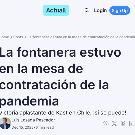
Login
Sign Up
Home
Posts
La fontanera estuvo en la mesa de contratación de la pandemi
La fontanera estuvo 
en la mesa de 
contratación de la 
pandemia
Victoria aplastante de Kast en Chile; ¡sí se puede!
Luis Losada Pescador
Dec 15, 2025
•
6 min read