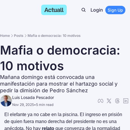
Login
Sign Up
Home
Posts
Mafia o democracia: 10 motivos
Mafia o democracia: 
10 motivos
Mañana domingo está convocada una 
manifestación para mostrar el hartazgo social y 
pedir la dimisión de Pedro Sánchez
Luis Losada Pescador
Nov 29, 2025
•
5 min read
El elefante ya no cabe en la piscina. El ingreso en prisión 
de quien fuera mano derecha del presidente no es una 
anécdota. No hay 
relato
 que convenza de la normalidad 