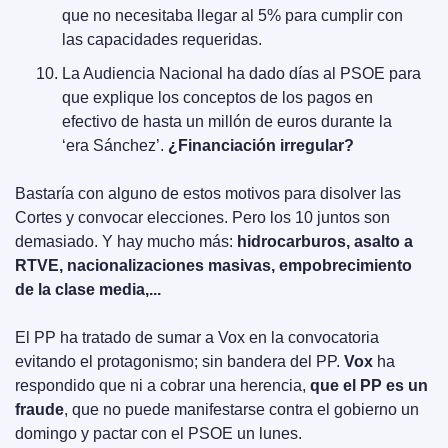
que no necesitaba llegar al 5% para cumplir con 
las capacidades requeridas.
La Audiencia Nacional ha dado días al PSOE para 
que explique los conceptos de los pagos en 
efectivo de hasta un millón de euros durante la 
‘era Sánchez’. 
¿Financiación irregular?
Bastaría con alguno de estos motivos para disolver las 
Cortes y convocar elecciones. Pero los 10 juntos son 
demasiado. Y hay mucho más: 
hidrocarburos, asalto a 
RTVE, nacionalizaciones masivas, empobrecimiento 
de la clase media,...
El PP ha tratado de sumar a Vox en la convocatoria 
evitando el protagonismo; sin bandera del PP. 
Vox
 ha 
respondido que ni a cobrar una herencia, 
que el PP es un 
fraude
, que no puede manifestarse contra el gobierno un 
domingo y pactar con el PSOE un lunes.