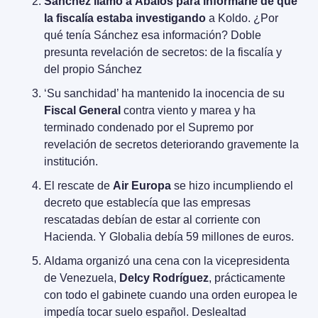
Sánchez llamó a Ábalos para informarle de que 
la fiscalía estaba investigando
 a Koldo. ¿Por 
qué tenía Sánchez esa información? Doble 
presunta revelación de secretos: de la fiscalía y 
del propio Sánchez
‘Su sanchidad’ ha mantenido la inocencia de su 
Fiscal General
 contra viento y marea y ha 
terminado condenado por el Supremo por 
revelación de secretos deteriorando gravemente la 
institución.
El rescate de 
Air Europa
 se hizo incumpliendo el 
decreto que establecía que las empresas 
rescatadas debían de estar al corriente con 
Hacienda. Y Globalia debía 59 millones de euros.
Aldama organizó una cena con la vicepresidenta 
de Venezuela, 
Delcy Rodríguez
, prácticamente 
con todo el gabinete cuando una orden europea le 
impedía tocar suelo español. Deslealtad 