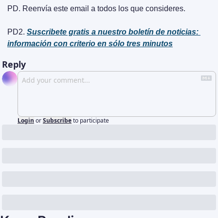
PD. Reenvía este email a todos los que consideres.
PD2. 
Suscribete gratis a nuestro boletín de noticias: 
información con criterio en sólo tres minutos
Reply
Login
or
Subscribe
to participate