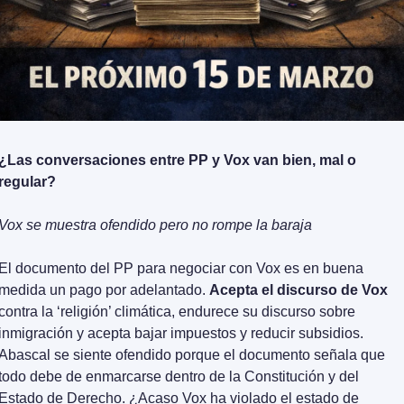
¿Las conversaciones entre PP y Vox van bien, mal o 
regular?
Vox se muestra ofendido pero no rompe la baraja
El documento del PP para negociar con Vox es en buena 
medida un pago por adelantado. 
Acepta el discurso de Vox 
contra la ‘religión’ climática, endurece su discurso sobre 
inmigración y acepta bajar impuestos y reducir subsidios. 
Abascal se siente ofendido porque el documento señala que 
todo debe de enmarcarse dentro de la Constitución y del 
Estado de Derecho. ¿Acaso Vox ha violado el estado de 