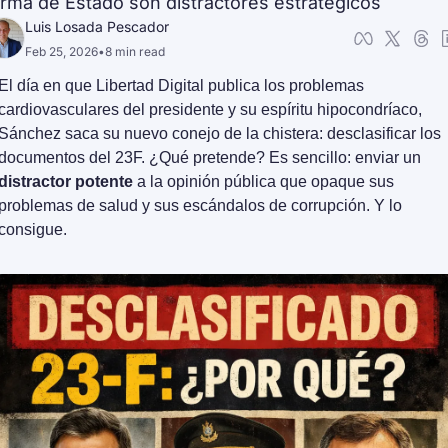
orma de Estado son distractores estratégicos
Luis Losada Pescador
Feb 25, 2026
•
8 min read
El día en que Libertad Digital publica los problemas 
cardiovasculares del presidente y su espíritu hipocondríaco, 
Sánchez saca su nuevo conejo de la chistera: desclasificar los 
documentos del 23F. ¿Qué pretende? Es sencillo: enviar un 
distractor potente
 a la opinión pública que opaque sus 
problemas de salud y sus escándalos de corrupción. Y lo 
consigue.