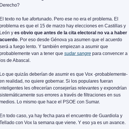
Derecho?
El texto no fue afortunado. Pero ese no era el problema. El 
problema es que el 15 de marzo hay elecciones en Castillas y 
León y 
es obvio que antes de la cita electoral no va a haber 
acuerdo
. Por eso desde Génova ya asumen que el acuerdo 
será a fuego lento. Y también empiezan a asumir que 
probablemente van a tener que 
sudar sangre
 para convencer a 
los de Abascal.
Lo que quizás deberían de asumir es que Vox -probablemente- 
en realidad, no quiere gobernar. Si los populares fueran 
inteligentes les ofrecerían consejerías relevantes y expondrían 
sistemáticamente sus errores a través de filtraciones en sus 
medios. Lo mismo que hace el PSOE con Sumar.
En todo caso, ya hay fecha para el encuentro de Guardiola y 
Tellado con Vox la semana que viene. Y eso ya es un avance.