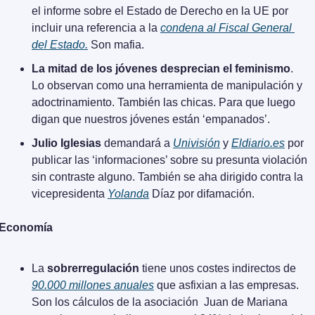
el informe sobre el Estado de Derecho en la UE por 
incluir una referencia a la 
condena al Fiscal General 
del Estado.
 Son mafia.
La mitad de los jóvenes desprecian el feminismo
. 
Lo observan como una herramienta de manipulación y 
adoctrinamiento. También las chicas. Para que luego 
digan que nuestros jóvenes están ‘empanados’.
Julio Iglesias 
demandará a 
Univisión
 y 
Eldiario.es
 por 
publicar las ‘informaciones’ sobre su presunta violación 
sin contraste alguno. También se aha dirigido contra la 
vicepresidenta 
Yolanda
 Díaz por difamación.
Economía
La 
sobrerregulación
 tiene unos costes indirectos de 
90.000 millones anuales
 que asfixian a las empresas. 
Son los cálculos de la asociación  Juan de Mariana 