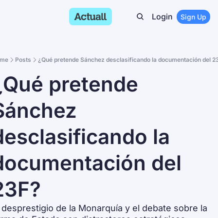
Login
Sign Up
me
Posts
¿Qué pretende Sánchez desclasificando la documentación del 2
¿Qué pretende 
Sánchez 
desclasificando la 
documentación del 
23F?
 desprestigio de la Monarquía y el debate sobre la 