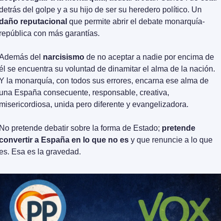
detrás del golpe y a su hijo de ser su heredero político. Un 
daño reputacional
 que permite abrir el debate monarquía-
república con más garantías.
Además del 
narcisismo
 de no aceptar a nadie por encima de 
él se encuentra su voluntad de dinamitar el alma de la nación. 
Y la monarquía, con todos sus errores, encarna ese alma de 
una España consecuente, responsable, creativa, 
misericordiosa, unida pero diferente y evangelizadora.
No pretende debatir sobre la forma de Estado; 
pretende 
convertir a España en lo que no es
 y que renuncie a lo que 
es. Esa es la gravedad.