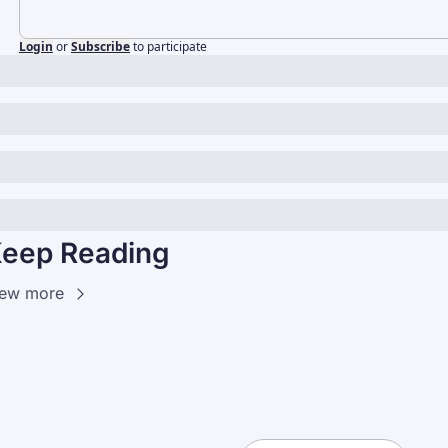
Login
or
Subscribe
to participate
eep Reading
iew more