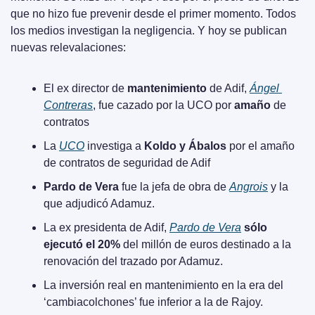
que no hizo fue prevenir desde el primer momento. Todos 
los medios investigan la negligencia. Y hoy se publican 
nuevas relevalaciones:
El ex director de 
mantenimiento
 de Adif, 
Ángel 
Contreras
, fue cazado por la UCO por 
amaño
 de 
contratos
La 
UCO
 investiga a 
Koldo y Ábalos
 por el amaño 
de contratos de seguridad de Adif
Pardo de Vera
 fue la jefa de obra de 
Angrois
 y la 
que adjudicó Adamuz.
La ex presidenta de Adif, 
Pardo de Vera
sólo 
ejecutó el 20%
 del millón de euros destinado a la 
renovación del trazado por Adamuz.
La inversión real en mantenimiento en la era del 
‘cambiacolchones’ fue inferior a la de Rajoy.