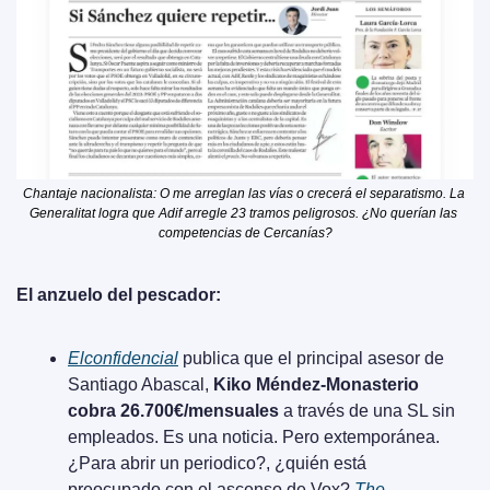
Chantaje nacionalista: O me arreglan las vías o crecerá el separatismo. La 
Generalitat logra que Adif arregle 23 tramos peligrosos. ¿No querían las 
competencias de Cercanías?
El anzuelo del pescador:
Elconfidencial
 publica que el principal asesor de 
Santiago Abascal, 
Kiko Méndez-Monasterio 
cobra 26.700€/mensuales
 a través de una SL sin 
empleados. Es una noticia. Pero extemporánea. 
¿Para abrir un periodico?, ¿quién está 
preocupado con el ascenso de Vox? 
The 