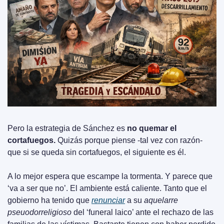
Pero la estrategia de Sánchez es 
no quemar el 
cortafuegos.
 Quizás porque piense -tal vez con razón- 
que si se queda sin cortafuegos, el siguiente es él. 
A lo mejor espera que escampe la tormenta. Y parece que 
‘va a ser que no’. El ambiente está caliente. Tanto que el 
gobierno ha tenido que 
renunciar
 a su 
aquelarre 
pseuodorreligioso
 del ‘funeral laico’ ante el rechazo de las 