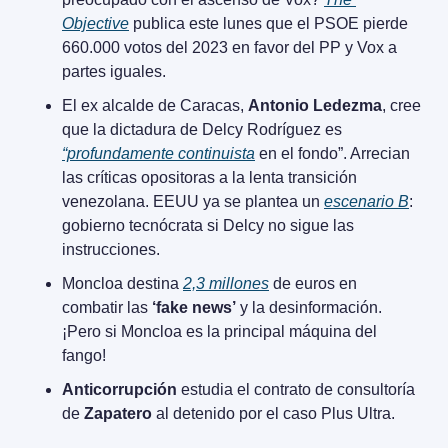
Objective
 publica este lunes que el PSOE pierde 
660.000 votos del 2023 en favor del PP y Vox a 
partes iguales.
El ex alcalde de Caracas, 
Antonio Ledezma
, cree 
que la dictadura de Delcy Rodríguez es 
“profundamente continuista
 en el fondo”. Arrecian 
las críticas opositoras a la lenta transición 
venezolana. EEUU ya se plantea un 
escenario B
: 
gobierno tecnócrata si Delcy no sigue las 
instrucciones.
Moncloa destina 
2,3 millones
 de euros en 
combatir las 
‘fake news’
 y la desinformación. 
¡Pero si Moncloa es la principal máquina del 
fango!
Anticorrupción
 estudia el contrato de consultoría 
de 
Zapatero
 al detenido por el caso Plus Ultra.