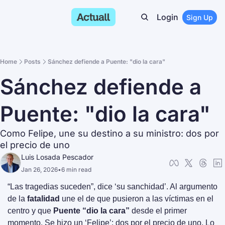
Login
Sign Up
Home
Posts
Sánchez defiende a Puente: "dio la cara"
Sánchez defiende a 
Puente: "dio la cara"
Como Felipe, une su destino a su ministro: dos por 
el precio de uno
Luis Losada Pescador
Jan 26, 2026
•
6 min read
“Las tragedias suceden”, dice ‘su sanchidad’. Al argumento 
de la 
fatalidad
 une el de que pusieron a las víctimas en el 
centro y que 
Puente “dio la cara”
 desde el primer 
momento. Se hizo un ‘Felipe’: dos por el precio de uno. Lo 