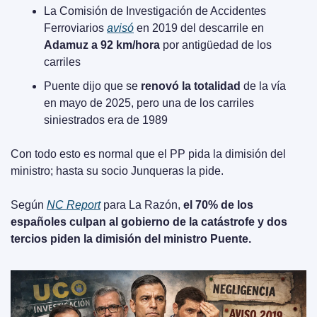
La Comisión de Investigación de Accidentes 
Ferroviarios 
avisó
 en 2019 del descarrile en 
Adamuz a 92 km/hora
 por antigüedad de los 
carriles
Puente dijo que se 
renovó la totalidad
 de la vía 
en mayo de 2025, pero una de los carriles 
siniestrados era de 1989
Con todo esto es normal que el PP pida la dimisión del 
ministro; hasta su socio Junqueras la pide.
Según 
NC Report
 para La Razón, 
el 70% de los 
españoles culpan al gobierno de la catástrofe y dos 
tercios piden la dimisión del ministro Puente.