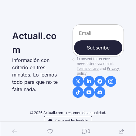
Actuall.co
m
Subscribe
I consent to receive 
Información con 
newsletters via email.
criterio en tres 
Terms of use
and
Privacy 
policy
.
minutos. Lo leemos 
todo para que no te 
falte nada. 
© 2026 Actuall.com - resumen de actualidad.
Powered by beehiiv
0