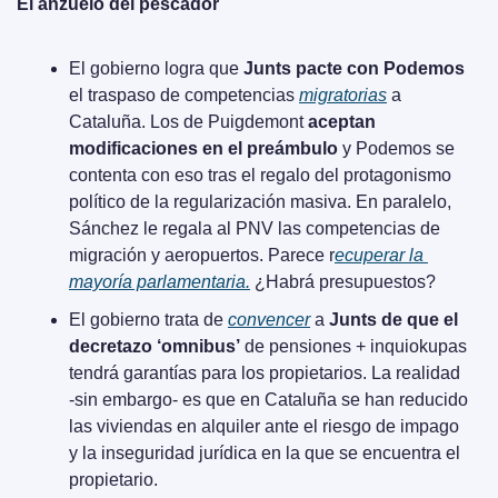
El anzuelo del pescador
El gobierno logra que 
Junts pacte con Podemos
el traspaso de competencias 
migratorias
 a 
Cataluña. Los de Puigdemont 
aceptan 
modificaciones en el preámbulo
 y Podemos se 
contenta con eso tras el regalo del protagonismo 
político de la regularización masiva. En paralelo, 
Sánchez le regala al PNV las competencias de 
migración y aeropuertos. Parece r
ecuperar la 
mayoría parlamentaria.
 ¿Habrá presupuestos?
El gobierno trata de 
convencer
 a 
Junts de que el 
decretazo ‘omnibus’
 de pensiones + inquiokupas 
tendrá garantías para los propietarios. La realidad 
-sin embargo- es que en Cataluña se han reducido 
las viviendas en alquiler ante el riesgo de impago 
y la inseguridad jurídica en la que se encuentra el 
propietario.