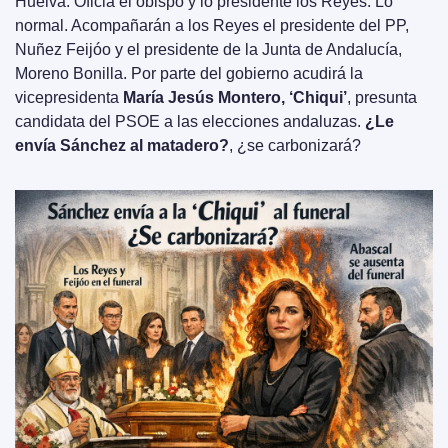
Huelva. Oficia el obispo y lo presidente los Reyes. Lo 
normal. Acompañarán a los Reyes el presidente del PP, 
Nuñez Feijóo y el presidente de la Junta de Andalucía, 
Moreno Bonilla. Por parte del gobierno acudirá la 
vicepresidenta 
María Jesús Montero, ‘Chiqui’
, presunta 
candidata del PSOE a las elecciones andaluzas. 
¿Le 
envía Sánchez al matadero?
, ¿se carbonizará?