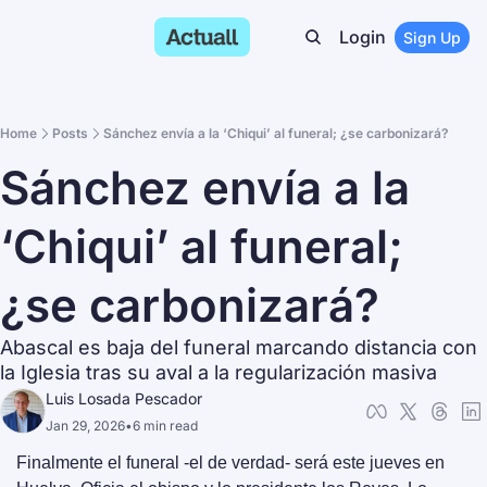
Login
Sign Up
Home
Posts
Sánchez envía a la ‘Chiqui’ al funeral; ¿se carbonizará?
Sánchez envía a la 
‘Chiqui’ al funeral; 
¿se carbonizará?
Abascal es baja del funeral marcando distancia con 
la Iglesia tras su aval a la regularización masiva
Luis Losada Pescador
Jan 29, 2026
•
6 min read
Finalmente el funeral -el de verdad- será este jueves en 