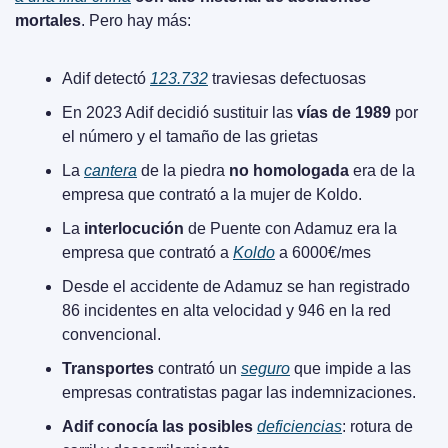
mortales
. Pero hay más:
Adif detectó 
123.732
 traviesas defectuosas
En 2023 Adif decidió sustituir las 
vías de 1989
 por 
el número y el tamaño de las grietas
La 
cantera
 de la piedra 
no homologada
 era de la 
empresa que contrató a la mujer de Koldo.
La 
interlocución
 de Puente con Adamuz era la 
empresa que contrató a 
Koldo
 a 6000€/mes
Desde el accidente de Adamuz se han registrado 
86 incidentes en alta velocidad y 946 en la red 
convencional.
Transportes
 contrató un 
seguro
 que impide a las 
empresas contratistas pagar las indemnizaciones.
Adif conocía las posibles 
deficiencias
: rotura de 