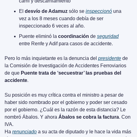
carril y descarrilamiento
El 
desvío de Adamuz
 sólo se 
inspeccionó
 una 
vez a los 8 meses cuando debía de ser 
inspeccionado 6 veces al año.
Puente eliminó la 
coordinación
 de 
seguridad
entre Renfe y Adif para casos de accidente.
Pero lo más inquietante es la denuncia del 
presidente
 de 
la Comisión de Investigación de Accidentes Ferroviarios 
de que 
Puente trata de ‘secuestrar’ las pruebas del 
accidente
.
Su posición es muy crítica contra el ministro a pesar de 
haber sido nombrado por el gobierno y poder ser cesado 
por el gobierno. ¿Cuál es la razón de esta distancia? Le 
nombró Ábalos. Y ahora 
Ábalos se cobra la factura
. Con 
IVA. 
Ha 
renunciado
 a su acta de diputado y le hace la vida más 