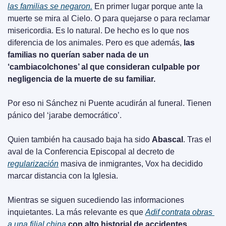
las familias se negaron.
 En primer lugar porque ante la 
muerte se mira al Cielo. O para quejarse o para reclamar 
misericordia. Es lo natural. De hecho es lo que nos 
diferencia de los animales. Pero es que además, 
las 
familias no querían saber nada de un 
‘cambiacolchones’ al que consideran culpable por 
negligencia de la muerte de su familiar.
Por eso ni Sánchez ni Puente acudirán al funeral. Tienen 
pánico del ‘jarabe democrático’.
Quien también ha causado baja ha sido 
Abascal
. Tras el 
aval de la Conferencia Episcopal al decreto de 
regularización
 masiva de inmigrantes, Vox ha decidido 
marcar distancia con la Iglesia.
Mientras se siguen sucediendo las informaciones 
inquietantes. La más relevante es que 
Adif contrata obras 
a una filial china
 con alto historial de accidentes 