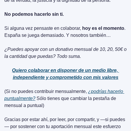
de la verdad, la justicia y la dignidad de la persona.
No podemos hacerlo sin ti.
Si alguna vez pensaste en colaborar, 
hoy es el momento
. 
España se juega demasiado. Y nosotros también…
¿Puedes apoyar con un donativo mensual de 10, 20, 50€ o 
la cantidad que puedas? Todo suma.
Quiero colaborar en disponer de un medio libre, 
independiente y comprometido con mis valores
(Si no puedes contribuir mensualmente, 
¿podrías hacerlo 
puntualmente?
 Sólo tienes que cambiar la pestaña de 
mensual a puntual)
Gracias por estar ahí, por leer, por compartir, y —si puedes
— por sostener con tu aportación mensual este esfuerzo 