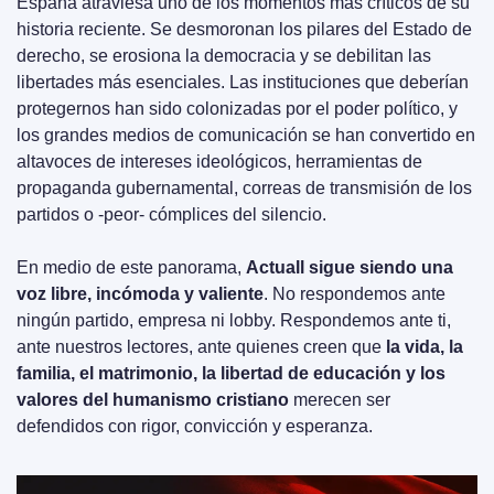
España atraviesa uno de los momentos más críticos de su 
historia reciente. Se desmoronan los pilares del Estado de 
derecho, se erosiona la democracia y se debilitan las 
libertades más esenciales. Las instituciones que deberían 
protegernos han sido colonizadas por el poder político, y 
los grandes medios de comunicación se han convertido en 
altavoces de intereses ideológicos, herramientas de 
propaganda gubernamental, correas de transmisión de los 
partidos o -peor- cómplices del silencio.
En medio de este panorama, 
Actuall sigue siendo una 
voz libre, incómoda y valiente
. No respondemos ante 
ningún partido, empresa ni lobby. Respondemos ante ti, 
ante nuestros lectores, ante quienes creen que 
la vida, la 
familia, el matrimonio, la libertad de educación y los 
valores del humanismo cristiano
 merecen ser 
defendidos con rigor, convicción y esperanza.