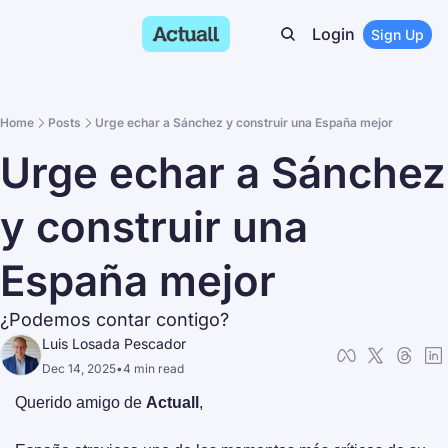
Login
Sign Up
Home
Posts
Urge echar a Sánchez y construir una España mejor
Urge echar a Sánchez 
y construir una 
España mejor
¿Podemos contar contigo?
Luis Losada Pescador
Dec 14, 2025
•
4 min read
Querido amigo de 
Actuall
,