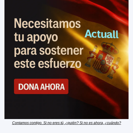
Contamos contigo. Si no eres tú, ¿quién? Si no es ahora, ¿cuándo?