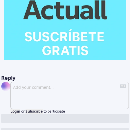
Reply
Login
or
Subscribe
to participate