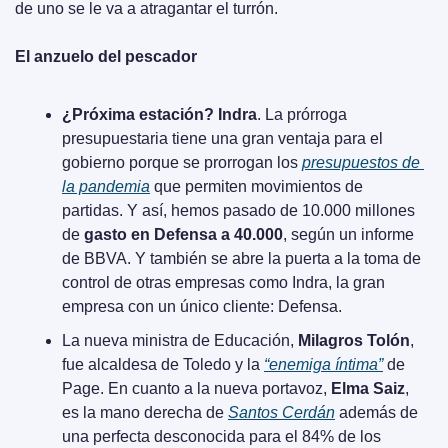
de uno se le va a atragantar el turrón.
El anzuelo del pescador
¿Próxima estación? Indra
. La prórroga 
presupuestaria tiene una gran ventaja para el 
gobierno porque se prorrogan los 
presupuestos de 
la pandemia
 que permiten movimientos de 
partidas. Y así, hemos pasado de 10.000 millones 
de 
gasto en Defensa a 40.000
, según un informe 
de BBVA. Y también se abre la puerta a la toma de 
control de otras empresas como Indra, la gran 
empresa con un único cliente: Defensa.
La nueva ministra de Educación, 
Milagros Tolón
, 
fue alcaldesa de Toledo y la 
“enemiga íntima”
 de 
Page. En cuanto a la nueva portavoz, 
Elma Saiz
, 
es la mano derecha de 
Santos Cerdán
 además de 
una perfecta desconocida para el 84% de los 