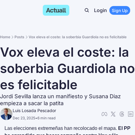
Login
Sign Up
Home
Posts
Vox eleva el coste: la soberbia Guardiola no es felicitable
Vox eleva el coste: la 
soberbia Guardiola no 
es felicitable
Jordi Sevilla lanza un manifiesto y Susana Diaz 
empieza a sacar la patita
Luis Losada Pescador
Dec 23, 2025
•
6 min read
Las elecciones extremeñas han recolocado el mapa. 
El PP 