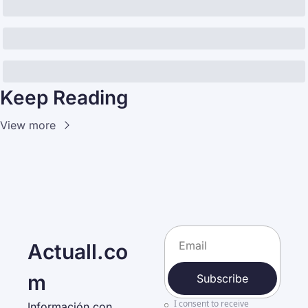
Keep Reading
View more
Actuall.co
m
Subscribe
I consent to receive 
Información con 