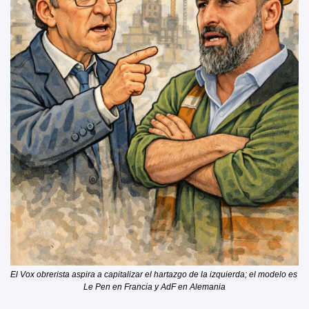
El Vox obrerista aspira a capitalizar el hartazgo de la izquierda; el modelo es 
Le Pen en Francia y AdF en Alemania