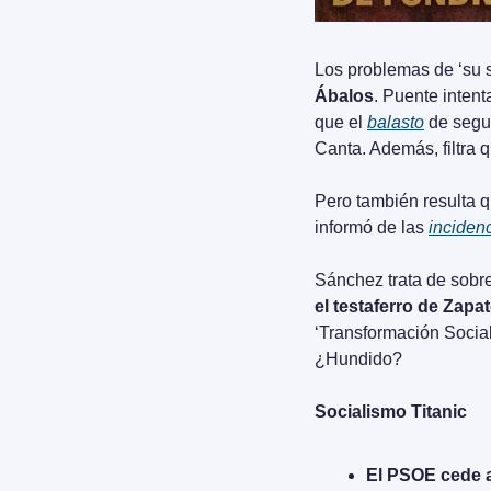
Los problemas de ‘su 
Ábalos
. Puente intent
que el 
balasto
 de segu
Canta. Además, filtra q
Pero también resulta q
informó de las 
inciden
el testaferro de Zap
‘Transformación Social
¿Hundido?
Socialismo Titanic
El PSOE cede 