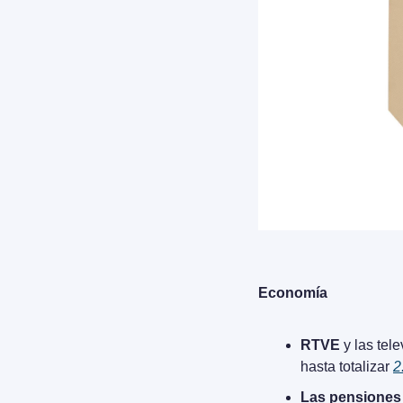
Economía
RTVE
 y las te
hasta totalizar 
2
Las pensiones 