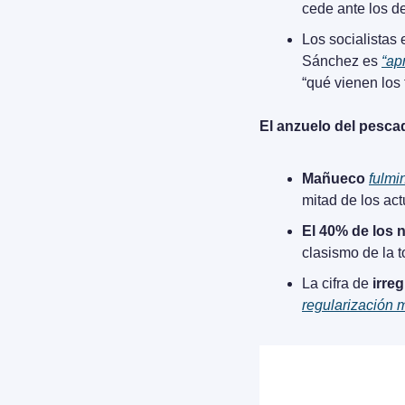
cede ante los d
Los socialistas 
Sánchez es 
“ap
“qué vienen los
El anzuelo del pesca
Mañueco
fulmi
mitad de los ac
El 40% de los 
clasismo de la t
La cifra de 
irre
regularización 