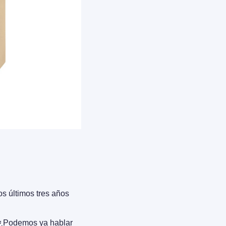
s últimos tres años 
 ¿Podemos ya hablar 