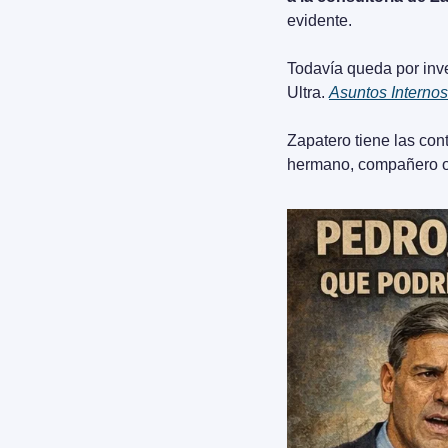
evidente.
Todavía queda por inve
Ultra. 
Asuntos Internos
Zapatero tiene las con
hermano, compañero o