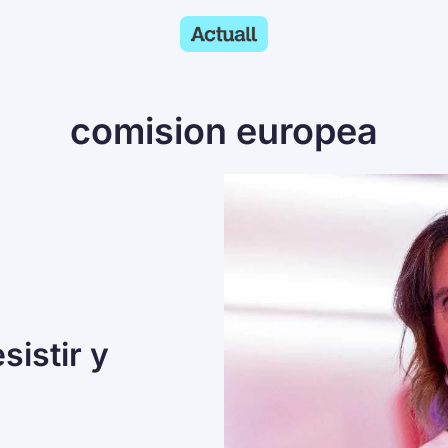
comision europea
istir y 