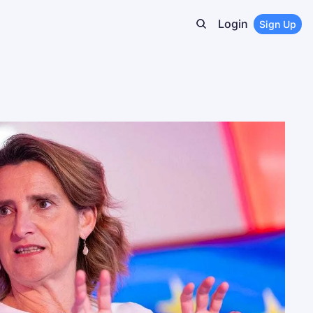
Login
Sign Up