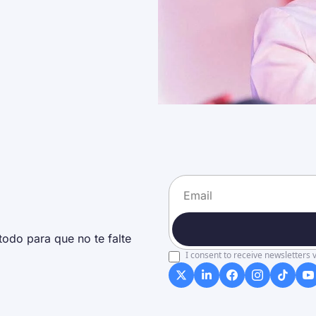
odo para que no te falte 
I consent to receive newsletters v