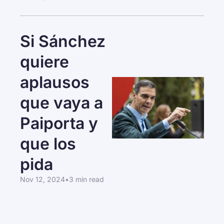
Si Sánchez 
quiere 
aplausos 
que vaya a 
Paiporta y 
que los 
pida 
Nov 12, 2024
•
3 min read