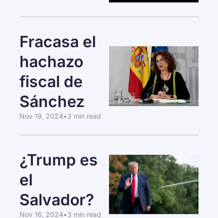
Fracasa el 
hachazo 
fiscal de 
Sánchez
Nov 19, 2024
•
3 min read
¿Trump es 
el 
Salvador?
Nov 16, 2024
•
3 min read