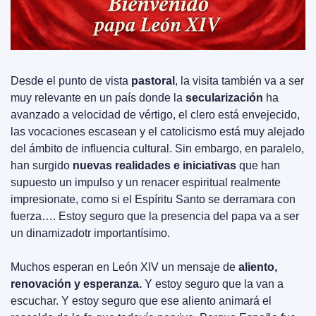
Desde el punto de vista 
pastoral
, la visita también va a ser 
muy relevante en un país donde la 
secularización
 ha 
avanzado a velocidad de vértigo, el clero está envejecido, 
las vocaciones escasean y el catolicismo está muy alejado 
del ámbito de influencia cultural. Sin embargo, en paralelo, 
han surgido 
nuevas realidades e iniciativas
 que han 
supuesto un impulso y un renacer espiritual realmente 
impresionate, como si el Espíritu Santo se derramara con 
fuerza…. Estoy seguro que la presencia del papa va a ser 
un dinamizadotr importantísimo.
Muchos esperan en León XIV un mensaje de 
aliento, 
renovación y esperanza.
 Y estoy seguro que la van a 
escuchar. Y estoy seguro que ese aliento animará el 