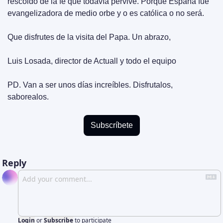
rescoldo de la fe que todavía pervive. Porque España fue 
evangelizadora de medio orbe y o es católica o no será.
Que disfrutes de la visita del Papa. Un abrazo,
Luis Losada, director de Actuall y todo el equipo
PD. Van a ser unos días increíbles. Disfrutalos, 
saborealos.
Subscríbete
Reply
Login
or
Subscribe
to participate