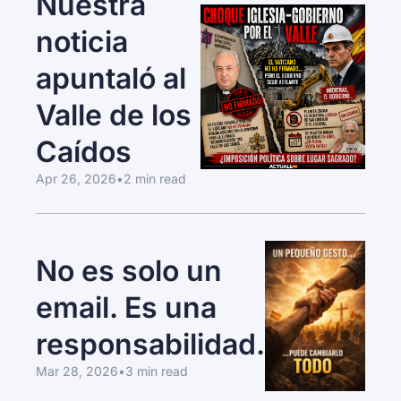
Nuestra 
noticia 
apuntaló al 
Valle de los 
Caídos
Apr 26, 2026
•
2 min read
No es solo un 
email. Es una 
responsabilidad.
Mar 28, 2026
•
3 min read