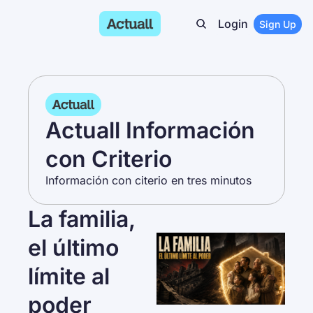
Login
Sign Up
Actuall Información 
con Criterio
Información con citerio en tres minutos
La familia, 
el último 
límite al 
poder