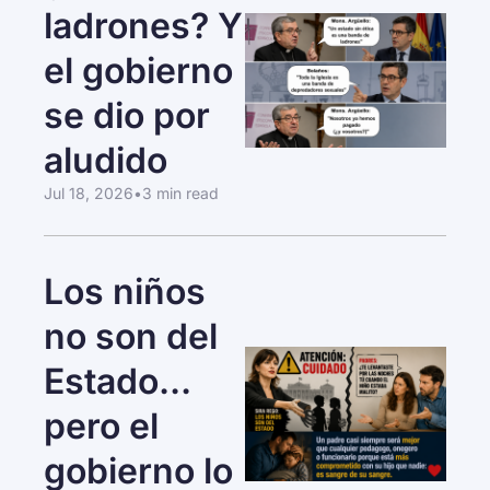
ladrones? Y 
el gobierno 
se dio por 
aludido
Jul 18, 2026
•
3 min read
Los niños 
no son del 
Estado... 
pero el 
gobierno lo 