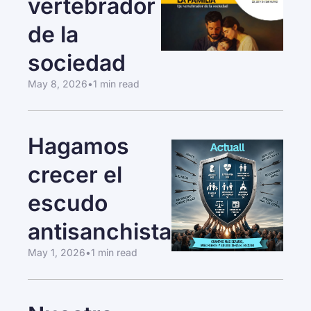
vertebrador 
de la 
sociedad
May 8, 2026
•
1 min read
Hagamos 
crecer el 
escudo 
antisanchista
May 1, 2026
•
1 min read