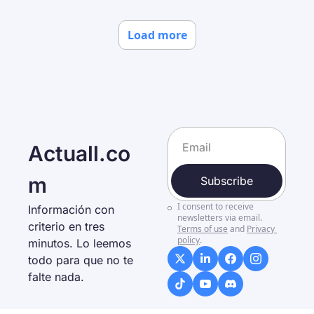
Load more
Actuall.co
m
Subscribe
I consent to receive 
Información con 
newsletters via email.
criterio en tres 
Terms of use
and
Privacy 
policy
.
minutos. Lo leemos 
todo para que no te 
falte nada. 