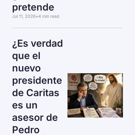
pretende
Jul 11, 2026
•
4 min read
¿Es verdad 
que el 
nuevo 
presidente 
de Caritas 
es un 
asesor de 
Pedro 