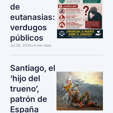
de 
eutanasias: 
verdugos 
públicos
Jul 26, 2026
•
4 min read
Santiago, el 
‘hijo del 
trueno’, 
patrón de 
España