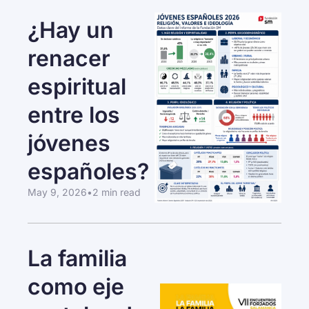
¿Hay un 
renacer 
espiritual 
entre los 
jóvenes 
españoles?
May 9, 2026
•
2 min read
La familia 
como eje 