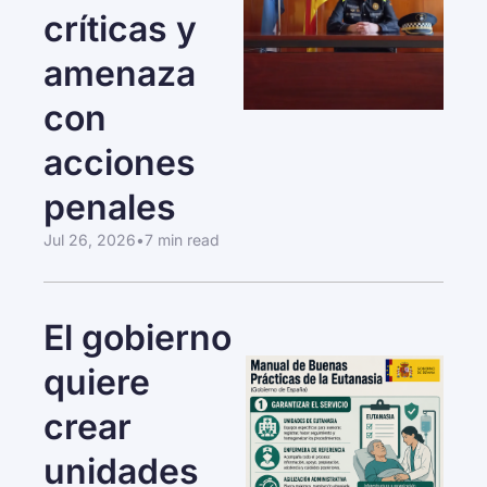
críticas y 
amenaza 
con 
acciones 
penales
Jul 26, 2026
•
7 min read
El gobierno 
quiere 
crear 
unidades 