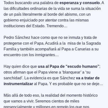
Todos buscando una palabra de 
esperanza y consuelo
. A 
las dificultades ordinarias de la vida se suma la situación 
de un país literalmente al borde del abismo, con un 
gobierno enjuiciado por atentar contra las mismas 
instituciones del Estado. Tremendo…
Pedro Sánchez hace como que no se inmuta y trata de 
protegerse con el Papa. Acudirá a la  misa de la Sagrada 
Familia y también acompañará al Papa a Canarias a su 
encuentro con los inmigrantes…
Hay quien dice que 
usa al Papa de “escudo humano”
; 
otros afirman que el Papa viene a ‘blanquear’ a ‘su 
sanchidad’. La evidencia es que Sánchez 
va a tratar de 
instrumentalizar
 al Papa. Y es probable que no se deje…
Más allá de todo eso, la realidad del momento histórico 
que vamos a vivir. Seremos cientos de miles 
presencialmente y millones en remoto los que nos 