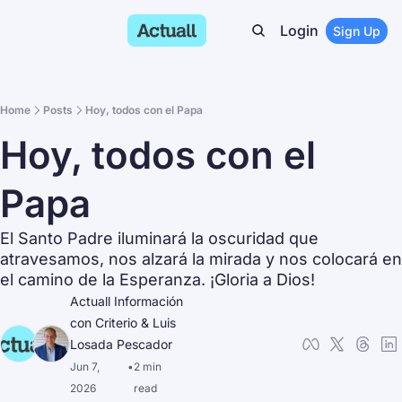
Login
Sign Up
Home
Posts
Hoy, todos con el Papa
Hoy, todos con el 
Papa
El Santo Padre iluminará la oscuridad que 
atravesamos, nos alzará la mirada y nos colocará en 
el camino de la Esperanza. ¡Gloria a Dios!
Actuall Información 
con Criterio
 & 
Luis 
Losada Pescador
Jun 7, 
•
2 min 
2026
read