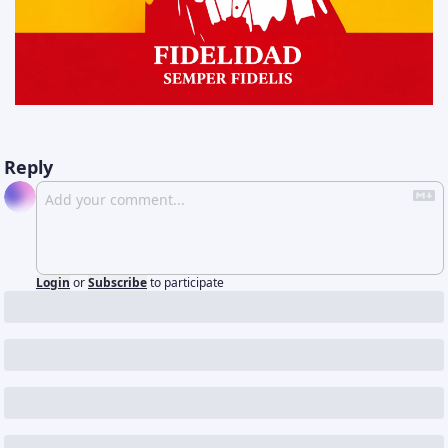
Reply
Login
or
Subscribe
to participate