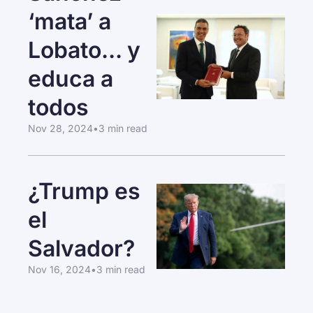
‘mata’ a 
Lobato... y 
educa a 
todos
Nov 28, 2024
•
3 min read
¿Trump es 
el 
Salvador?
Nov 16, 2024
•
3 min read