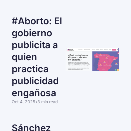
#Aborto: El 
gobierno 
publicita a 
quien 
practica 
publicidad 
engañosa
Oct 4, 2025
•
3 min read
Sánchez 