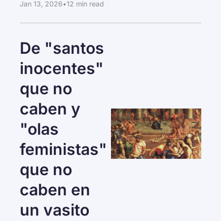
Jan 13, 2026
•
12 min read
De "santos 
inocentes" 
que no 
caben y 
"olas 
feministas" 
que no 
caben en 
un vasito