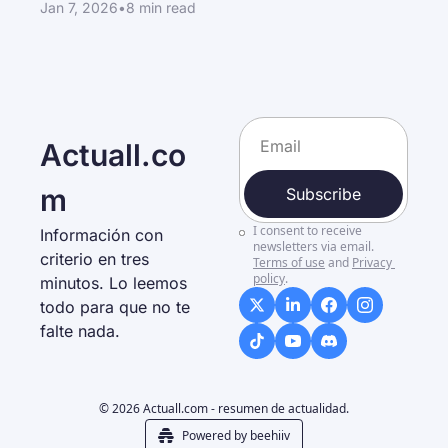
Jan 7, 2026
•
8 min read
Actuall.co
m
Subscribe
I consent to receive 
Información con 
newsletters via email.
criterio en tres 
Terms of use
and
Privacy 
policy
.
minutos. Lo leemos 
todo para que no te 
falte nada. 
© 2026 Actuall.com - resumen de actualidad.
Powered by beehiiv