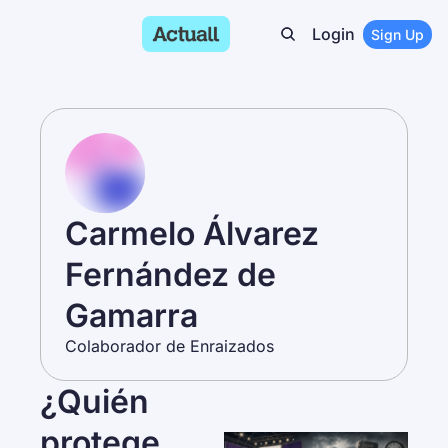
Login
Sign Up
Carmelo Álvarez 
Fernández de 
Gamarra
Colaborador de Enraizados
¿Quién 
protege 