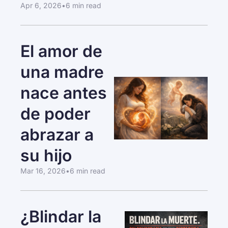
Apr 6, 2026
•
6 min read
El amor de 
una madre 
nace antes 
de poder 
abrazar a 
su hijo
Mar 16, 2026
•
6 min read
¿Blindar la 