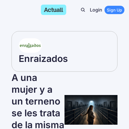
Login
Sign Up
Enraizados
A una 
mujer y a 
un terneno 
se les trata 
de la misma 