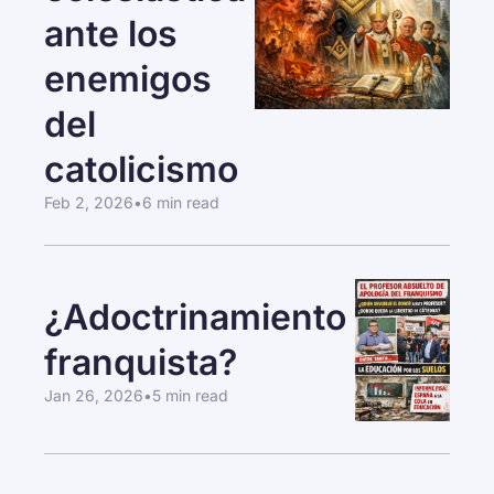
ante los 
enemigos 
del 
catolicismo
Feb 2, 2026
•
6 min read
¿Adoctrinamiento 
franquista?
Jan 26, 2026
•
5 min read