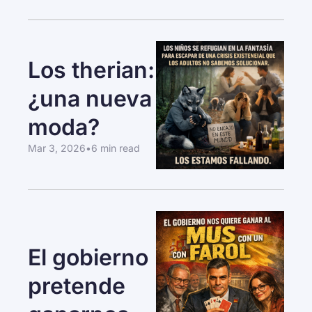
Los therian: 
¿una nueva 
moda?
Mar 3, 2026
•
6 min read
El gobierno 
pretende 